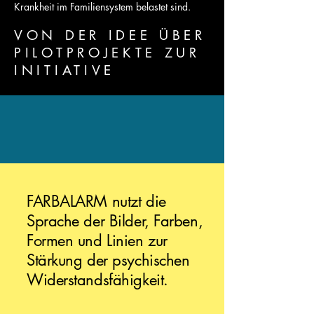
Krankheit im Familiensystem belastet sind.
VON DER IDEE ÜBER
PILOTPROJEKTE ZUR
INITIATIVE
FARBALARM nutzt die
Sprache der Bilder, Farben,
Formen und Linien zur
Stärkung der psychischen
Widerstandsfähigkeit.