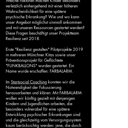
Welche Faktoren machen Kinder besonders
verletzlich einhergehend mit einer höheren
Wahrscheinlichkeit für eine spätere
psychische Erkrankung? Wie und wo kann
unser Angebot möglichst sinnvoll ankommen
und mit unseren Ressourcen gestartet werden?
Diese Fragen beschäftigt unser Projektteam
Resilienz seit 2018.
Erste "Resilienz gestalten" Pilotprojekte 2019
in mehreren Münchner Kitas sowie unser
Präventionsprojekt für Geflüchtete
"FUNKBALLONS" wurden gestartet. Ein
Name wurde erschaffen: FARBALARM.
Im
Startsocial Coaching
konnten wir die
Notwendigkeit der Fokussierung
herausarbeiten und klären: Mit FARBALARM
wollen wir künftig gezielt mit denjenigen
Kindern und Jugendlichen arbeiten, die
besonders vulnerabel für eine spätere
Entwicklung psychischer Erkrankungen sind
und die gleichzeitig vom Versorgungssystem
kaum berücksichtig werden: jene, die durch