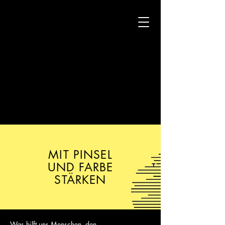
MIT PINSEL
UND FARBE
STÄRKEN
Was hilft uns Menschen, den